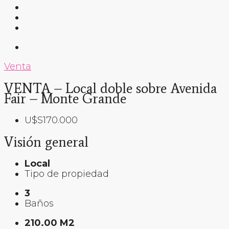
Venta
VENTA – Local doble sobre Avenida
Fair – Monte Grande
U$S170.000
Visión general
Local
Tipo de propiedad
3
Baños
210.00 M2