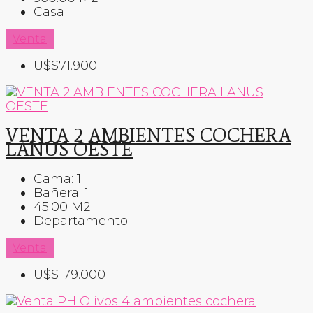
Casa
Venta
U$S71.900
VENTA 2 AMBIENTES COCHERA
LANUS OESTE
Cama:
1
Bañera:
1
45.00
M2
Departamento
Venta
U$S179.000