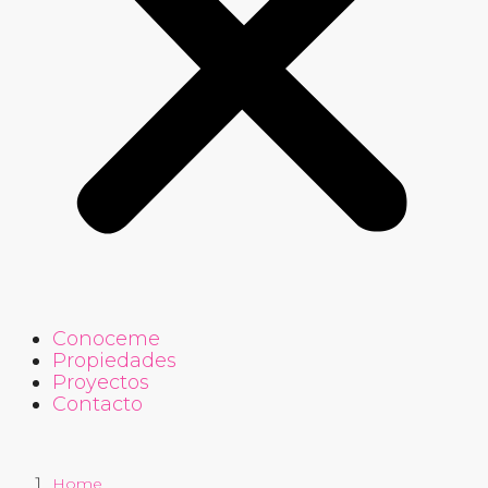
Conoceme
Propiedades
Proyectos
Contacto
Home