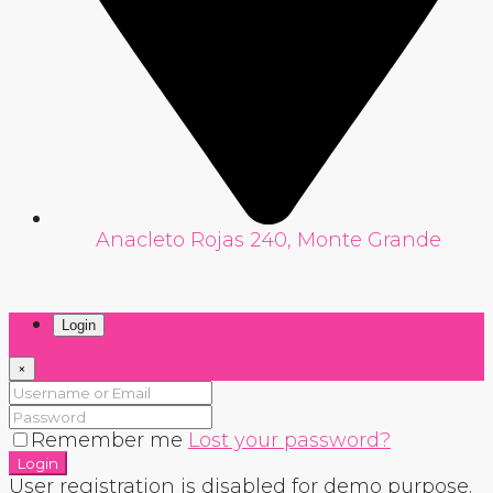
Anacleto Rojas 240, Monte Grande
Login
×
Remember me
Lost your password?
Login
User registration is disabled for demo purpose.