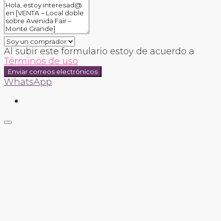
Al subir este formulario estoy de acuerdo a
Términos de uso
Enviar correos electrónicos
WhatsApp