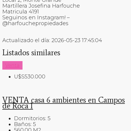
Martillera Josefina Harfouche
Matricula 4191
Seguinos en Instagram! –
@harfouchepropiedades
Actualizado el día: 2026-05-23 17:45:04
Listados similares
Venta
U$S530.000
VENTA casa 6 ambientes en Campos
de Roca I
Dormitorios:
5
Baños:
5
560.00
M2