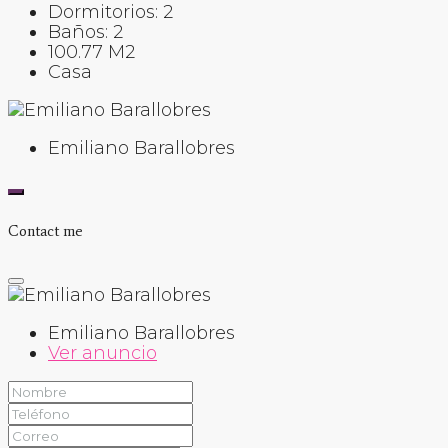
Dormitorios:
2
Baños:
2
100.77
M2
Casa
Emiliano Barallobres
Contact me
Emiliano Barallobres
Ver anuncio