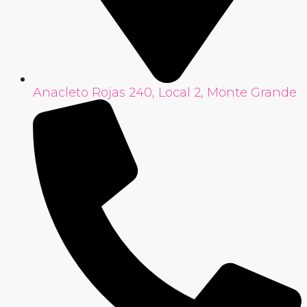
Anacleto Rojas 240, Local 2, Monte Grande