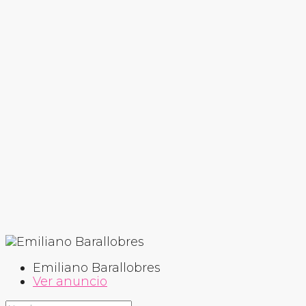
Emiliano Barallobres
Ver anuncio